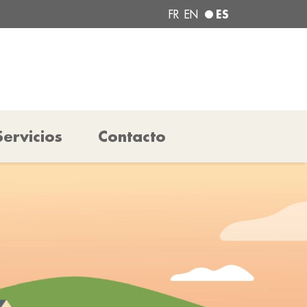
ES
FR
EN
Servicios
Contacto