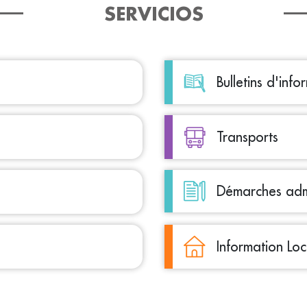
SERVICIOS
Bulletins d'info
Transports
Démarches admi
Information Lo