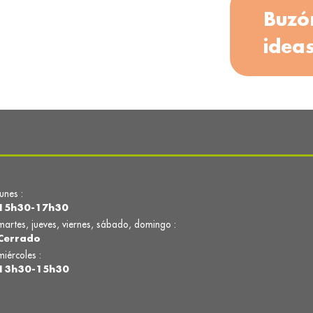
Buzó
idea
lunes :
15h30-17h30
martes, jueves, viernes, sábado, domingo :
Cerrado
miércoles :
13h30-15h30