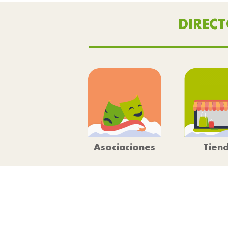
DIREC
Asociaciones
Tien