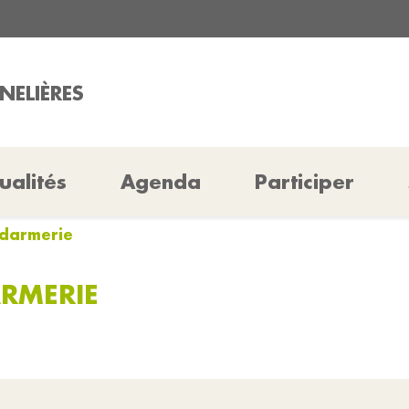
NELIÈRES
ualités
Agenda
Participer
ndarmerie
RMERIE