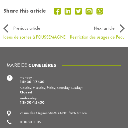
Share this article
Previous article
Next article
Idées de sorties à FOUSSEMAGNE
Restriction des usages de l'eau
MAIRIE DE
CUNELIÈRES
monday :
15h30-17h30
tuesday, thursday, friday, saturday, sunday :
Closed
wednesday :
13h30-15h30
23 rue des Orgues 90150 CUNELIÈRES France
03 84 23 30 36