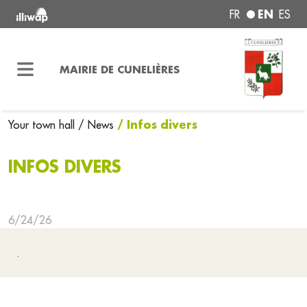
EN
FR
ES
MAIRIE DE CUNELIÈRES
/ Infos divers
Your town hall
/ News
INFOS DIVERS
6/24/26
.